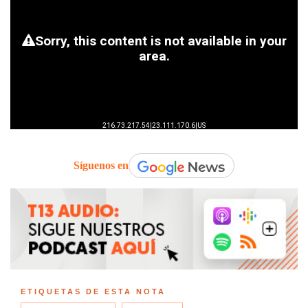
Síguenos en
ETIQUETAS DE ESTA NOTA