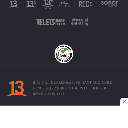
INÉS MATTE URREJOLA #0848, SANTIAGO, CHILE
FONO (562) 2 251 4000 © TODOS LOS DERECHOS
RESERVADOS. 13.CL