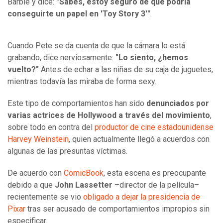
Barbie y dice:
"Sabes, estoy seguro de que podría
conseguirte un papel en 'Toy Story 3'"
.
Cuando Pete se da cuenta de que la cámara lo está
grabando, dice nerviosamente:
"Lo siento, ¿hemos
vuelto?"
Antes de echar a las niñas de su caja de juguetes,
mientras todavía las miraba de forma sexy.
Este tipo de comportamientos han sido
denunciados por
varias actrices de Hollywood a través del movimiento
,
sobre todo en contra del
productor de cine estadounidense
Harvey Weinstein
, quien actualmente llegó a acuerdos con
algunas de las presuntas víctimas.
De acuerdo con
ComicBook
, esta escena es preocupante
debido a que
John Lassetter
–director de la película–
recientemente se vio
obligado a dejar la presidencia de
Pixar
tras ser acusado de comportamientos impropios sin
especificar.