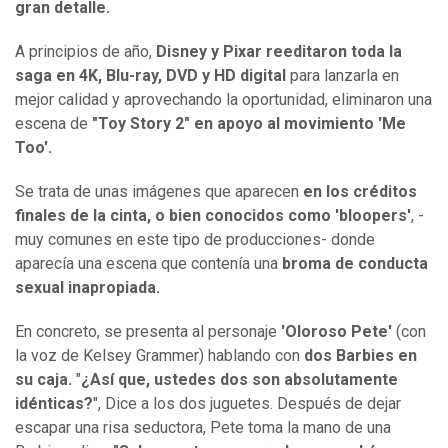
gran detalle.
A principios de año,
Disney y Pixar reeditaron toda la
saga en 4K, Blu-ray, DVD y HD digital
para lanzarla en
mejor calidad y aprovechando la oportunidad, eliminaron una
escena de
"Toy Story 2" en apoyo al movimiento 'Me
Too'.
Se trata de unas imágenes que aparecen
en los créditos
finales de la cinta, o bien conocidos como 'bloopers'
, -
muy comunes en este tipo de producciones- donde
aparecía una escena que contenía una
broma de conducta
sexual inapropiada.
En concreto, se presenta al personaje
'Oloroso Pete'
(con
la voz de Kelsey Grammer) hablando con
dos Barbies en
su caja.
"
¿Así que, ustedes dos son absolutamente
idénticas?
", Dice a los dos juguetes. Después de dejar
escapar una risa seductora, Pete toma la mano de una