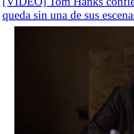
[VIDEO] Tom Hanks confies
queda sin una de sus escen