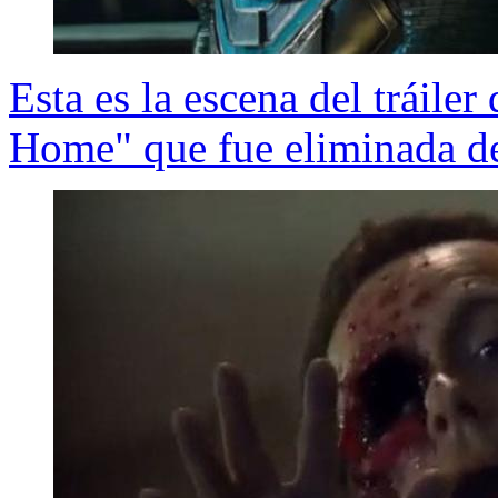
Esta es la escena del tráil
Home" que fue eliminada de