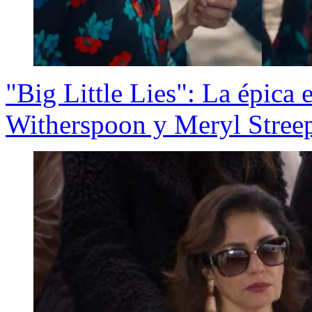
"Big Little Lies": La épica 
Witherspoon y Meryl Stree