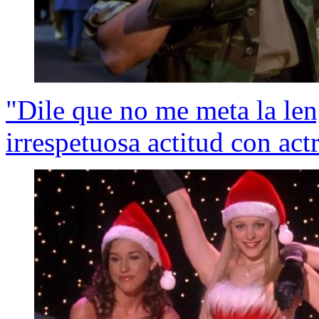
"Dile que no me meta la l
irrespetuosa actitud con act