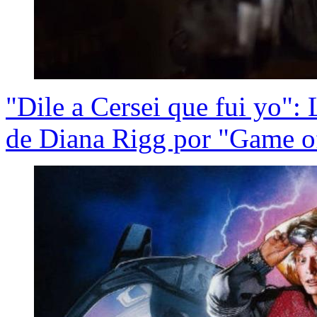
"Dile a Cersei que fui yo":
de Diana Rigg por "Game o