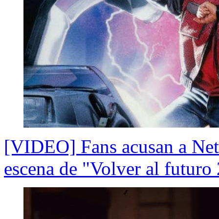
[VIDEO] Fans acusan a Netf
escena de "Volver al futuro 