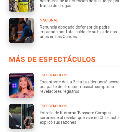
desmarca de la detención de su suegro por
tráfico de drogas
NACIONAL
Renuncia abogado defensor de padre
imputado por fatal caída de su hija de dos
años en Las Condes
MÁS DE ESPECTÁCULOS
ESPECTÁCULOS
Excantante de La Bella Luz denunció acoso
por parte de director musical: compartió
reveladores registros
ESPECTÁCULOS
Estrella de K-drama ‘Blossom Campus’
sorprende al revelar que vive en Chile: actor
explicó sus razones