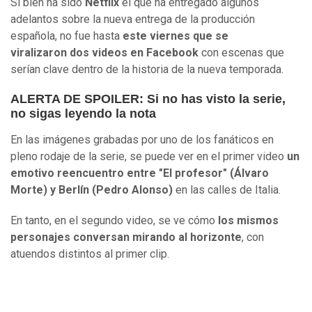
Si bien ha sido
Netflix
el que ha entregado algunos
adelantos sobre la nueva entrega de la producción
española, no fue hasta
este viernes que se
viralizaron dos videos en Facebook
con escenas que
serían clave dentro de la historia de la nueva temporada.
ALERTA DE SPOILER: Si no has visto la serie,
no sigas leyendo la nota
En las imágenes grabadas por uno de los fanáticos en
pleno rodaje de la serie, se puede ver en el primer video
un
emotivo reencuentro entre "El profesor" (Álvaro
Morte) y Berlín (Pedro Alonso)
en las calles de Italia.
En tanto, en el segundo video, se ve cómo
los mismos
personajes conversan mirando al horizonte
, con
atuendos distintos al primer clip.