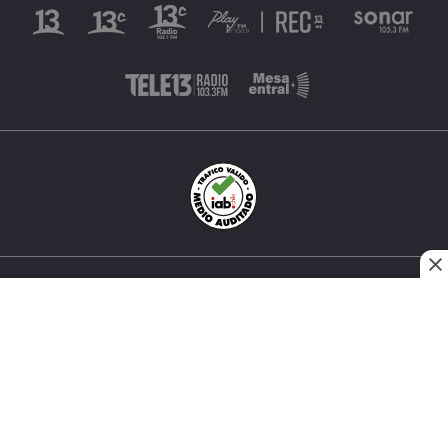
INÉS MATTE URREJOLA #0848, SANTIAGO, CHILE
FONO (562) 2 251 4000 © TODOS LOS DERECHOS
RESERVADOS. 13.CL