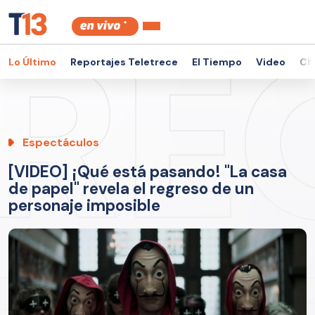
Lo Último
Reportajes Teletrece
El Tiempo
Video
Ch
Espectáculos
[VIDEO] ¡Qué está pasando! "La casa
de papel" revela el regreso de un
personaje imposible