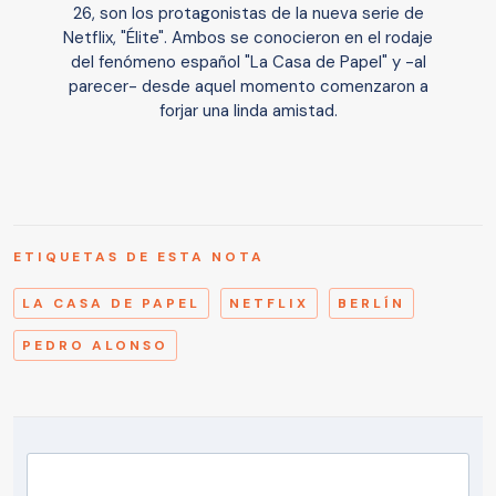
26, son los protagonistas de la nueva serie de
Netflix, "Élite". Ambos se conocieron en el rodaje
del fenómeno español "La Casa de Papel" y -al
parecer- desde aquel momento comenzaron a
forjar una linda amistad.
ETIQUETAS DE ESTA NOTA
LA CASA DE PAPEL
NETFLIX
BERLÍN
PEDRO ALONSO