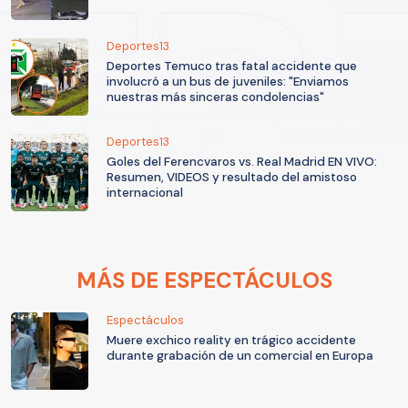
Deportes13
Deportes Temuco tras fatal accidente que
involucró a un bus de juveniles: "Enviamos
nuestras más sinceras condolencias"
Deportes13
Goles del Ferencvaros vs. Real Madrid EN VIVO:
Resumen, VIDEOS y resultado del amistoso
internacional
MÁS DE ESPECTÁCULOS
Espectáculos
Muere exchico reality en trágico accidente
durante grabación de un comercial en Europa