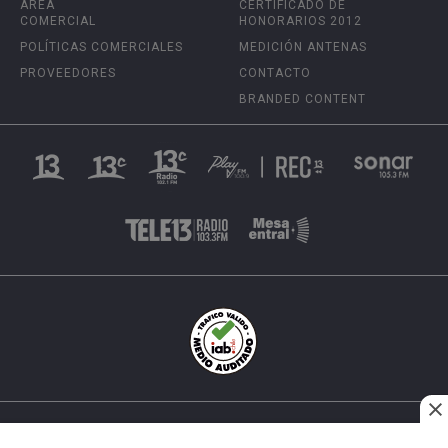
ÁREA
CERTIFICADO DE
COMERCIAL
HONORARIOS 2012
POLÍTICAS COMERCIALES
MEDICIÓN ANTENAS
PROVEEDORES
CONTACTO
BRANDED CONTENT
INÉS MATTE URREJOLA #0848, SANTIAGO, CHILE