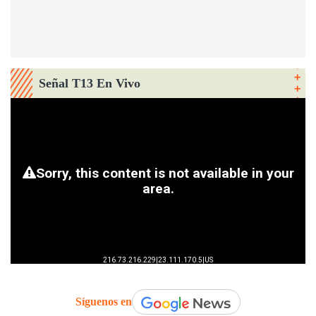
Señal T13 En Vivo
Síguenos en