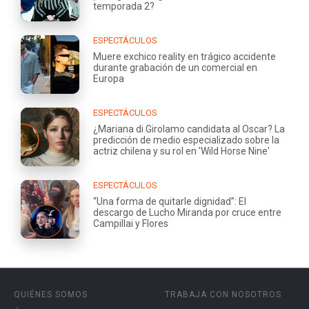
temporada 2?
ESPECTÁCULOS
Muere exchico reality en trágico accidente
durante grabación de un comercial en
Europa
ESPECTÁCULOS
¿Mariana di Girolamo candidata al Oscar? La
predicción de medio especializado sobre la
actriz chilena y su rol en 'Wild Horse Nine'
ESPECTÁCULOS
“Una forma de quitarle dignidad”: El
descargo de Lucho Miranda por cruce entre
Campillai y Flores
QUIÉNES SOMOS
TRABAJA CON NOSOTROS