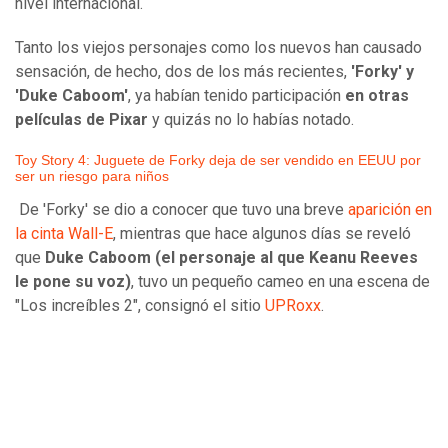
nivel internacional.
Tanto los viejos personajes como los nuevos han causado
sensación, de hecho, dos de los más recientes,
'Forky' y
'Duke Caboom'
, ya habían tenido participación
en otras
películas de Pixar
y quizás no lo habías notado.
Toy Story 4: Juguete de Forky deja de ser vendido en EEUU por
ser un riesgo para niños
De 'Forky' se dio a conocer que tuvo una breve
aparición en
la cinta Wall-E
, mientras que hace algunos días se reveló
que
Duke Caboom (el personaje al que Keanu Reeves
le pone su voz)
, tuvo un pequeño cameo en una escena de
"Los increíbles 2", consignó el sitio
UPRoxx
.