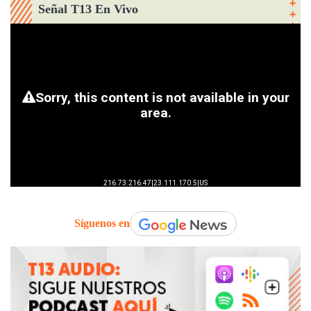
Señal T13 En Vivo
Síguenos en