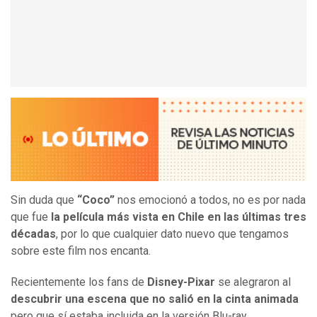
Sin duda que
“Coco”
nos emocionó a todos, no es por nada
que fue
la película más vista en Chile en las últimas tres
décadas
, por lo que cualquier dato nuevo que tengamos
sobre este film nos encanta.
Recientemente los fans de
Disney-Pixar
se alegraron al
descubrir una escena que no salió en la cinta
animada
pero que sí estaba incluida en la versión Blu-ray.