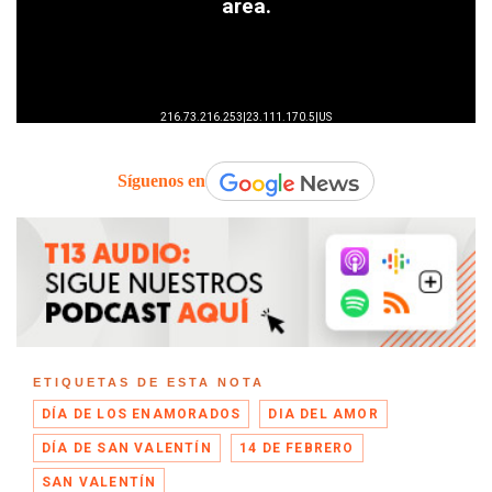
Síguenos en
ETIQUETAS DE ESTA NOTA
DÍA DE LOS ENAMORADOS
DIA DEL AMOR
DÍA DE SAN VALENTÍN
14 DE FEBRERO
SAN VALENTÍN