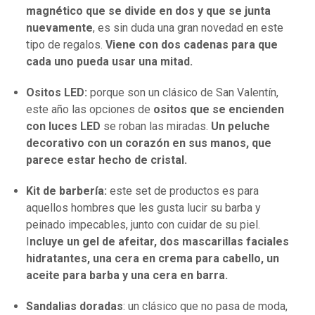
magnético que se divide en dos y que se junta
nuevamente
, es sin duda una gran novedad en este
tipo de regalos.
Viene con dos cadenas para que
cada uno pueda usar una mitad.
Ositos LED:
porque son un clásico de San Valentín,
este año las opciones de
ositos que se encienden
con luces LED
se roban las miradas.
Un peluche
decorativo con un corazón en sus manos, que
parece estar hecho de cristal.
Kit de barbería:
este set de productos es para
aquellos hombres que les gusta lucir su barba y
peinado impecables, junto con cuidar de su piel.
I
ncluye un gel de afeitar, dos mascarillas faciales
hidratantes, una cera en crema para cabello, un
aceite para barba y una cera en barra.
Sandalias doradas
: un clásico que no pasa de moda,