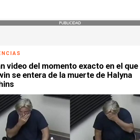
PUBLICIDAD
ENCIAS
an video del momento exacto en el que
in se entera de la muerte de Halyna
hins