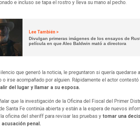
nado e incluso se tapa el rostro y lleva su mano al pecho.
Lee También >
Divulgan primeras imágenes de los ensayos de Rust
película en que Alec Baldwin mató a directora
ilencio que generó la noticia, le preguntaron si quería quedarse a
o irse acompañado por alguien. Rápidamente el actor contestó
alir del lugar y llamar a su esposa.
alar que la investigación de la Oficina del Fiscal del Primer Distr
 de Santa Fe continúa abierta y están a la espera de nuevos info
la oficina del sheriff para revisar las pruebas y
tomar una deci
a acusación penal.