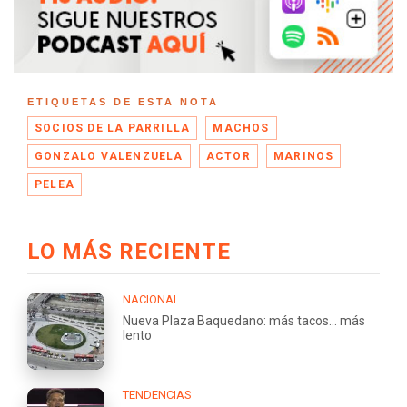
ETIQUETAS DE ESTA NOTA
SOCIOS DE LA PARRILLA
MACHOS
GONZALO VALENZUELA
ACTOR
MARINOS
PELEA
LO MÁS RECIENTE
NACIONAL
Nueva Plaza Baquedano: más tacos... más
lento
TENDENCIAS