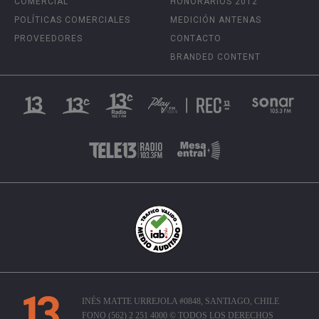
COMERCIAL
HONORARIOS 2012
POLÍTICAS COMERCIALES
MEDICIÓN ANTENAS
PROVEEDORES
CONTACTO
BRANDED CONTENT
INÉS MATTE URREJOLA #0848, SANTIAGO, CHILE
FONO (562) 2 251 4000 © TODOS LOS DERECHOS