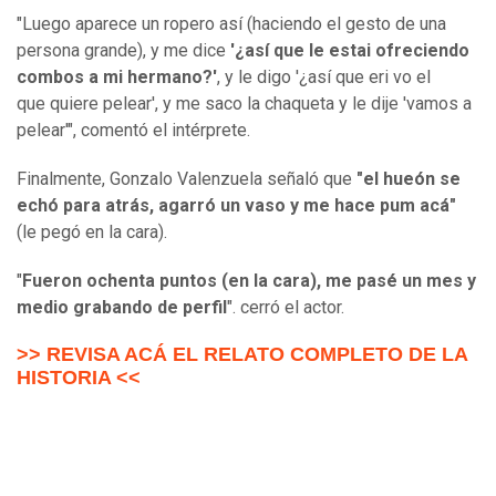
"Luego aparece un ropero así (haciendo el gesto de una
persona grande), y me dice
'¿así que le estai ofreciendo
combos a mi hermano?'
, y le digo '¿así que eri vo el
que quiere pelear', y me saco la chaqueta y le dije 'vamos a
pelear'", comentó el intérprete.
Finalmente, Gonzalo Valenzuela señaló que
"el hueón se
echó para atrás, agarró un vaso y me hace pum acá"
(le pegó en la cara).
"
Fueron ochenta puntos (en la cara), me pasé un mes y
medio grabando de perfil
". cerró el actor.
>> REVISA ACÁ EL RELATO COMPLETO DE LA
HISTORIA <<