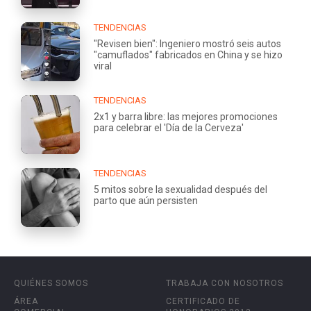
TENDENCIAS
"Revisen bien": Ingeniero mostró seis autos
"camuflados" fabricados en China y se hizo
viral
TENDENCIAS
2x1 y barra libre: las mejores promociones
para celebrar el 'Día de la Cerveza'
TENDENCIAS
5 mitos sobre la sexualidad después del
parto que aún persisten
QUIÉNES SOMOS
TRABAJA CON NOSOTROS
ÁREA
CERTIFICADO DE