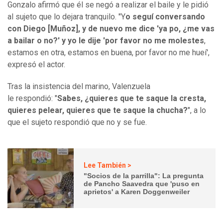
Gonzalo afirmó que él se negó a realizar el baile y le pidió
al sujeto que lo dejara tranquilo. "Y
o seguí conversando
con Diego [Muñoz], y de nuevo me dice 'ya po, ¿me vas
a bailar o no?' y yo le dije 'por favor no me molestes
,
estamos en otra, estamos en buena, por favor no me hueí',
expresó el actor.
Tras la insistencia del marino, Valenzuela
le respondió: "
Sabes, ¿quieres que te saque la cresta,
quieres pelear, quieres que te saque la chucha?
", a lo
que el sujeto respondió que no y se fue.
Lee También >
"Socios de la parrilla": La pregunta
de Pancho Saavedra que 'puso en
aprietos' a Karen Doggenweiler