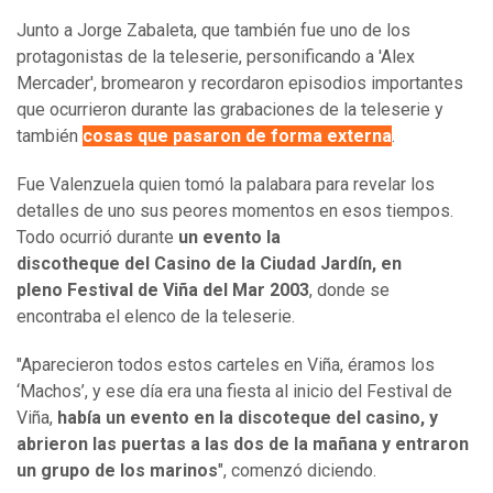
Junto a Jorge Zabaleta, que también fue uno de los
protagonistas de la teleserie, personificando a 'Alex
Mercader', bromearon y recordaron episodios importantes
que ocurrieron durante las grabaciones de la teleserie y
también
cosas que pasaron de forma externa
.
Fue Valenzuela quien tomó la palabara para revelar los
detalles de uno sus peores momentos en esos tiempos.
Todo ocurrió durante
un evento la
discotheque del Casino de la Ciudad Jardín, en
pleno Festival de Viña del Mar 2003
, donde se
encontraba el elenco de la teleserie.
"Aparecieron todos estos carteles en Viña, éramos los
‘Machos’, y ese día era una fiesta al inicio del Festival de
Viña,
había un evento en la discoteque del casino, y
abrieron las puertas a las dos de la mañana y entraron
un grupo de los marinos
", comenzó diciendo.