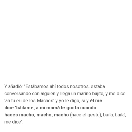
Y añadió: "Estábamos ahí todos nosotros, estaba
conversando con alguien y llega un marino bajito, y me dice
'ah tú eri de los Machos' y yo le digo, sí y
él me
dice 'báilame, a mi mamá le gusta cuando
haces macho, macho, macho
(hace el gesto), baila, baila',
me dice".