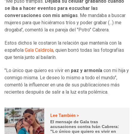
"Me puso trampas.
Dejaba su celular grabando cuando
se iba a hacer eventos para escuchar las
conversaciones con mis amigas
. Me mandaba a buscar
mujeres para que hiciéramos tríos y poder grabar (...) me
drogaba", comentó la ex pareja del "Potro" Cabrera.
Estos dichos le costaron la relación que mantenía con la
española
Gala Caldirola
, quien borró todas las fotografías
que tenía junto al bailarín.
"Lo único que quiero es vivir en
paz y armonía
con mi hija y
conmigo misma. Le deseo lo mismo a todo el mundo",
comentó la influencer en una de sus publicaciones más
recientes después de salir a la luz esta polémica.
Lee También >
El mensaje de Gala tras
acusaciones contra Iván Cabrera:
"Lo único que quiero es vivir en