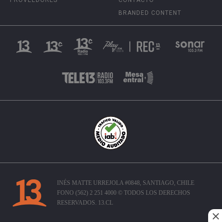
BRANDED CONTENT
INÉS MATTE URREJOLA #0848, SANTIAGO, CHILE
FONO (562) 2 251 4000 © TODOS LOS DERECHOS
RESERVADOS. 13.CL