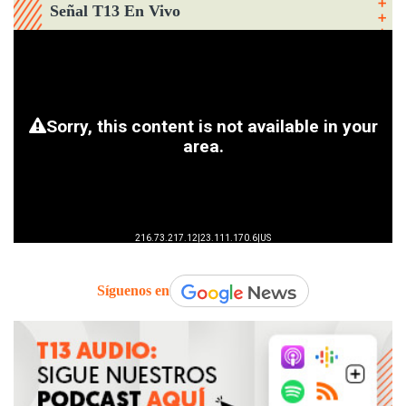
Señal T13 En Vivo
Síguenos en