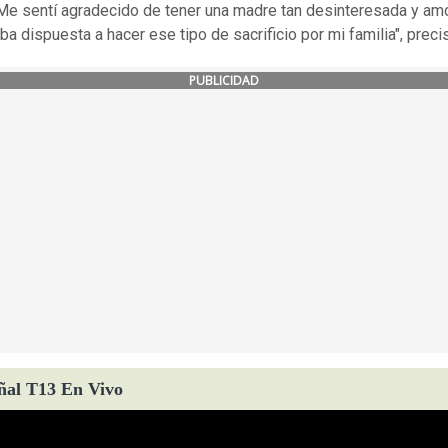
Me sentí agradecido de tener una madre tan desinteresada y am
ba dispuesta a hacer ese tipo de sacrificio por mi familia", preci
PUBLICIDAD
ñal T13 En Vivo