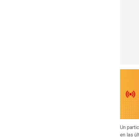
Un parti
en las ú