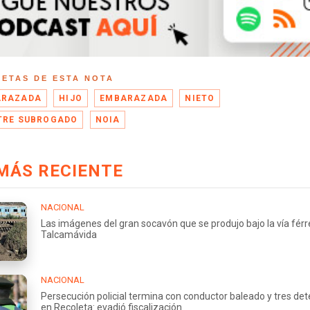
UETAS DE ESTA NOTA
ARAZADA
HIJO
EMBARAZADA
NIETO
TRE SUBROGADO
NOIA
MÁS RECIENTE
NACIONAL
Las imágenes del gran socavón que se produjo bajo la vía fér
Talcamávida
NACIONAL
Persecución policial termina con conductor baleado y tres de
en Recoleta: evadió fiscalización