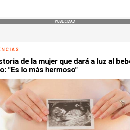
PUBLICIDAD
ENCIAS
storia de la mujer que dará a luz al beb
jo: "Es lo más hermoso"