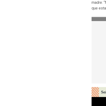
madre: “
que esta
Se