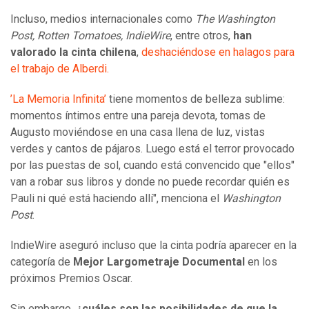
Incluso, medios internacionales como
The Washington
Post, Rotten Tomatoes, IndieWire
, entre otros,
han
valorado la cinta chilena
,
deshaciéndose en halagos para
el trabajo de Alberdi.
’La Memoria Infinita’
tiene momentos de belleza sublime:
momentos íntimos entre una pareja devota, tomas de
Augusto moviéndose en una casa llena de luz, vistas
verdes y cantos de pájaros. Luego está el terror provocado
por las puestas de sol, cuando está convencido que "ellos"
van a robar sus libros y donde no puede recordar quién es
Pauli ni qué está haciendo allí", menciona el
Washington
Post
.
IndieWire aseguró incluso que la cinta podría aparecer en la
categoría de
Mejor Largometraje Documental
en los
próximos Premios Oscar.
Sin embargo,
¿cuáles son las posibilidades de que la