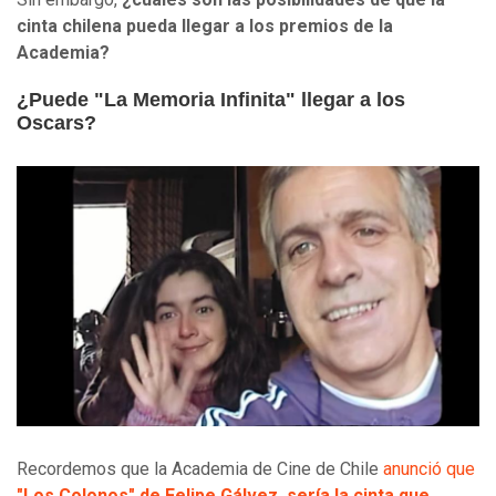
cinta chilena pueda llegar a los premios de la
Academia?
¿Puede "La Memoria Infinita" llegar a los
Oscars?
Recordemos que la Academia de Cine de Chile
anunció que
"Los Colonos" de Felipe Gálvez, sería la cinta que