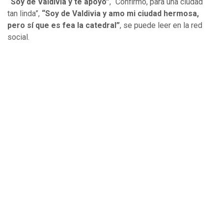
“Soy de Valdivia y te apoyo”
, “Confirmo, para una ciudad
tan linda”,
“Soy de Valdivia y amo mi ciudad hermosa,
pero sí que es fea la catedral”
, se puede leer en la red
social.