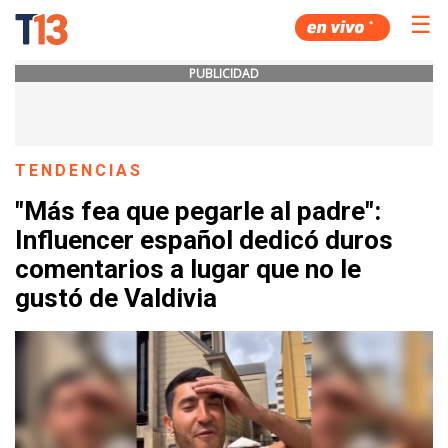
☰
PUBLICIDAD
TENDENCIAS
"Más fea que pegarle al padre":
Influencer español dedicó duros
comentarios a lugar que no le
gustó de Valdivia