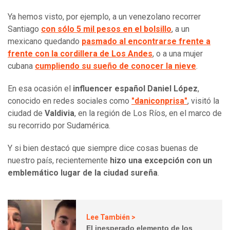
Ya hemos visto, por ejemplo, a un venezolano recorrer
Santiago
con sólo 5 mil pesos en el bolsillo
, a un
mexicano quedando
pasmado al encontrarse frente a
frente con la cordillera de Los Andes
, o a una mujer
cubana
cumpliendo su sueño de conocer la nieve
.
En esa ocasión el
influencer español Daniel López
,
conocido en redes sociales como
"daniconprisa"
, visitó la
ciudad de
Valdivia
, en la región de Los Ríos, en el marco de
su recorrido por Sudamérica.
Y si bien destacó que siempre dice cosas buenas de
nuestro país, recientemente
hizo una excepción con un
emblemático lugar de la ciudad sureña
.
Lee También >
El inesperado elemento de los