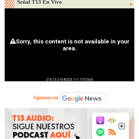
Señal T13 En Vivo
Síguenos en