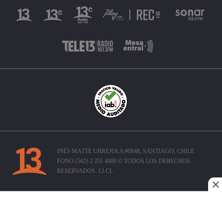
INÉS MATTE URREJOLA #0848, SANTIAGO, CHILE
FONO (562) 2 251 4000 © TODOS LOS DERECHOS
RESERVADOS. 13.CL