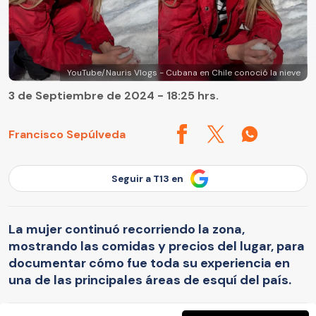
YouTube/Nauris Vlogs - Cubana en Chile conoció la nieve
3 de Septiembre de 2024 - 18:25 hrs.
Francisco Sepúlveda
Seguir a T13 en
La mujer continuó recorriendo la zona,
mostrando las comidas y precios del lugar, para
documentar cómo fue toda su experiencia en
una de las principales áreas de esquí del país.