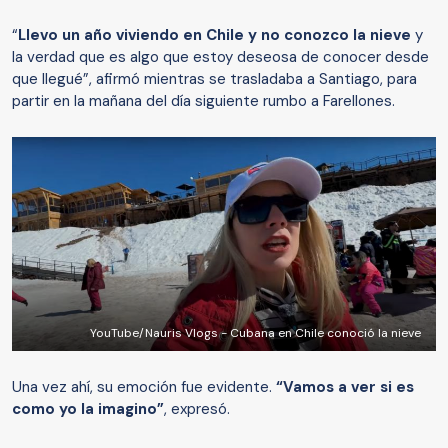
“
Llevo un año viviendo en Chile y no conozco la nieve
y
la verdad que es algo que estoy deseosa de conocer desde
que llegué”, afirmó mientras se trasladaba a Santiago, para
partir en la mañana del día siguiente rumbo a Farellones.
YouTube/Nauris Vlogs - Cubana en Chile conoció la nieve
Una vez ahí, su emoción fue evidente.
“Vamos a ver si es
como yo la imagino”
, expresó.