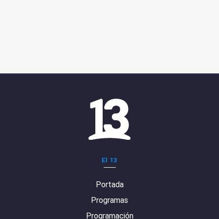
El 13
Portada
Programas
Programación