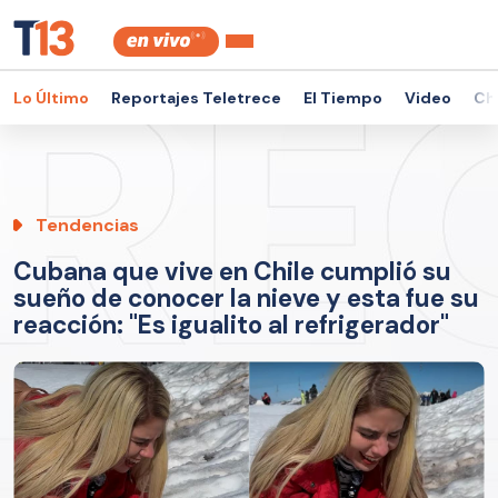
Lo Último
Reportajes Teletrece
El Tiempo
Video
Ch
Tendencias
Cubana que vive en Chile cumplió su
sueño de conocer la nieve y esta fue su
reacción: "Es igualito al refrigerador"