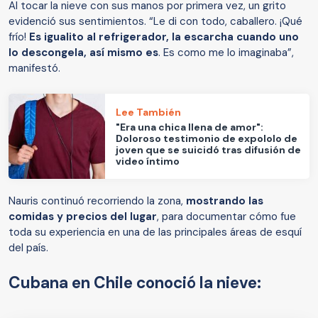
Al tocar la nieve con sus manos por primera vez, un grito
evidenció sus sentimientos. “Le di con todo, caballero. ¡Qué
frío!
Es igualito al refrigerador, la escarcha cuando uno
lo descongela, así mismo es
. Es como me lo imaginaba”,
manifestó.
Lee También
"Era una chica llena de amor":
Doloroso testimonio de expololo de
joven que se suicidó tras difusión de
video íntimo
Nauris continuó recorriendo la zona,
mostrando las
comidas y precios del lugar
, para documentar cómo fue
toda su experiencia en una de las principales áreas de esquí
del país.
Cubana en Chile conoció la nieve: