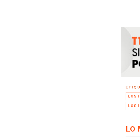
ETIQ
LOS 
LOS 
LO 