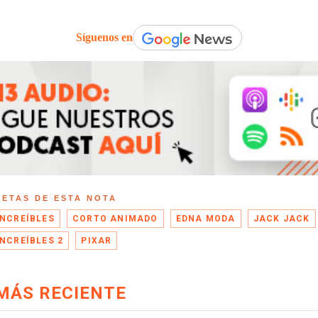
Síguenos en
UETAS DE ESTA NOTA
INCREÍBLES
CORTO ANIMADO
EDNA MODA
JACK JACK
INCREÍBLES 2
PIXAR
MÁS RECIENTE