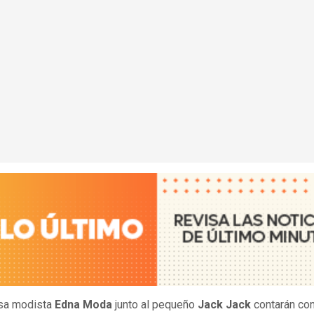
sa modista
Edna Moda
junto al pequeño
Jack Jack
contarán co