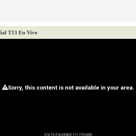
ñal T13 En Vivo