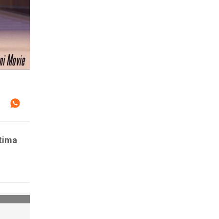
ltima