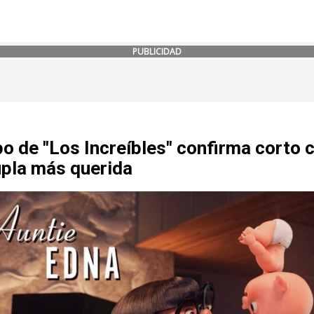
PUBLICIDAD
o de "Los Increíbles" confirma corto 
upla más querida