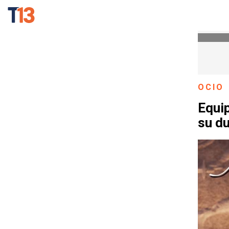
OCIO
Equip
su d