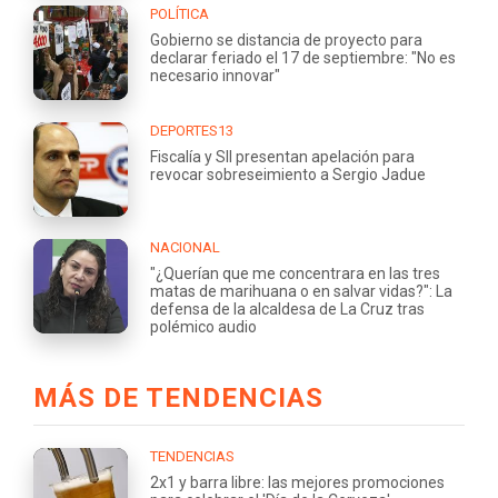
POLÍTICA
Gobierno se distancia de proyecto para
declarar feriado el 17 de septiembre: "No es
necesario innovar"
DEPORTES13
Fiscalía y SII presentan apelación para
revocar sobreseimiento a Sergio Jadue
NACIONAL
"¿Querían que me concentrara en las tres
matas de marihuana o en salvar vidas?": La
defensa de la alcaldesa de La Cruz tras
polémico audio
MÁS DE TENDENCIAS
TENDENCIAS
2x1 y barra libre: las mejores promociones