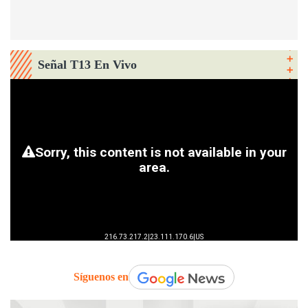
Señal T13 En Vivo
Síguenos en