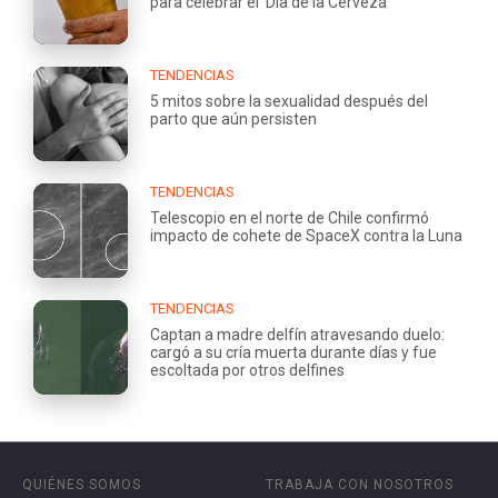
para celebrar el 'Día de la Cerveza'
TENDENCIAS
5 mitos sobre la sexualidad después del
parto que aún persisten
TENDENCIAS
Telescopio en el norte de Chile confirmó
impacto de cohete de SpaceX contra la Luna
TENDENCIAS
Captan a madre delfín atravesando duelo:
cargó a su cría muerta durante días y fue
escoltada por otros delfines
QUIÉNES SOMOS
TRABAJA CON NOSOTROS