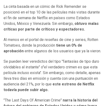
La cinta basada en un cómic de Rick Remender se
posicionó en el top 10 de las películas más vistas durante
el fin de semana de Netflix en países como Estados
Unidos, México y Venezuela. Sin embargo,
obtuvo malas
críticas por parte de críticos y espectadores.
Al menos en el portal de reseñas de cine y series, Rotten
Tomatoes, donde la producción
tiene un 0% de
aprobación
entre algunos de los usuarios que ya la vieron.
Se pueden leer veredictos del tipo "fantasías de tipo duro
olvidables al instante" o"el verdadero crimen es que esta
película incluso exista". Sin embargo, como detalle, apenas
lleva tres días en emisión y cuenta con una puntuación en
audiencia del 21%, por lo que
este estreno de Netflix
todavía puede subir algo.
"The Last Days Of American Crime"
narra la historia del
futuro del gobierno de Estados Unidos y cómo logra