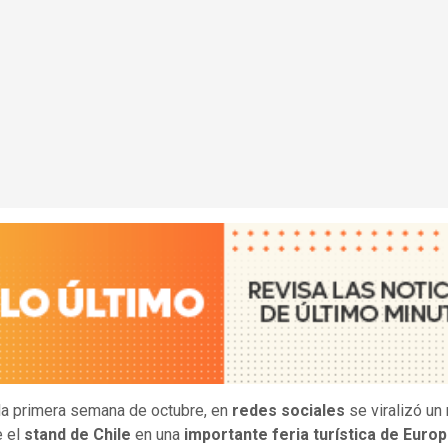
la primera semana de octubre, en
redes sociales
se viralizó un 
e el
stand de Chile
en una
importante feria turística de Euro