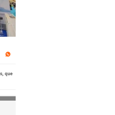
s, que