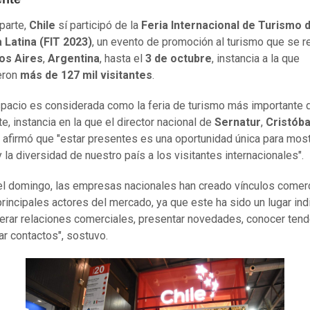
 parte,
Chile
sí participó de la
Feria Internacional de Turismo 
 Latina (FIT 2023)
, un evento de promoción al turismo que se r
os Aires
,
Argentina
, hasta el
3 de octubre
, instancia a la que
eron
más de 127 mil visitantes
.
pacio es considerada como la feria de turismo más importante 
e, instancia en la que el director nacional de
Sernatur
,
Cristóba
, afirmó que "estar presentes es una oportunidad única para most
 la diversidad de nuestro país a los visitantes internacionales".
l domingo, las empresas nacionales han creado vínculos comer
principales actores del mercado, ya que este ha sido un lugar in
erar relaciones comerciales, presentar novedades, conocer tend
car contactos", sostuvo.