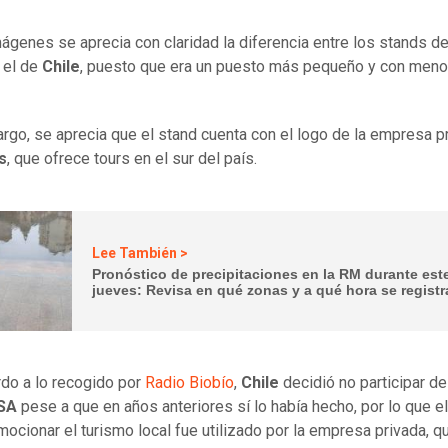
mágenes se aprecia con claridad la diferencia entre los stands d
 el de
Chile
, puesto que era un puesto más pequeño y con men
rgo, se aprecia que el stand cuenta con el logo de la empresa p
s
, que ofrece tours en el sur del país.
Lee También >
Pronóstico de precipitaciones en la RM durante est
jueves: Revisa en qué zonas y a qué hora se registr
do a lo recogido por
Radio Biobío
,
Chile
decidió no participar d
SA
pese a que en años anteriores sí lo había hecho, por lo que e
mocionar el turismo local fue utilizado por la empresa privada, 