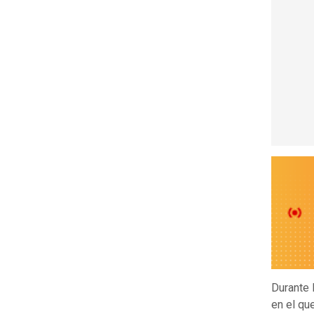
Durante 
en el qu