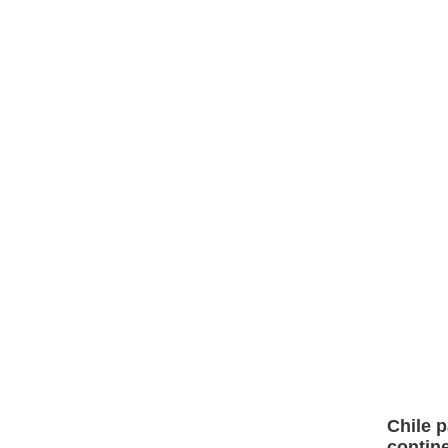
Chile p
contin