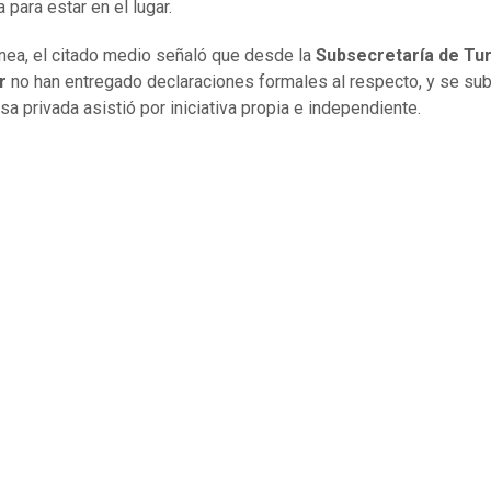
 para estar en el lugar.
ínea, el citado medio señaló que desde la
Subsecretaría de Tu
ur
no han entregado declaraciones formales al respecto, y se su
sa privada asistió por iniciativa propia e independiente.