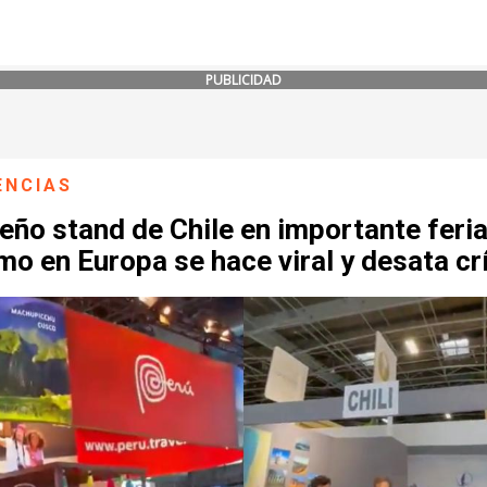
PUBLICIDAD
ENCIAS
ño stand de Chile en importante feria
mo en Europa se hace viral y desata cr