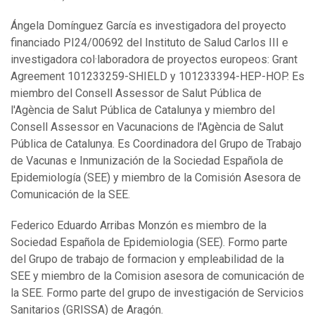
Ángela Domínguez García es investigadora del proyecto
financiado PI24/00692 del Instituto de Salud Carlos III e
investigadora col·laboradora de proyectos europeos: Grant
Agreement 101233259-SHIELD y 101233394-HEP-HOP. Es
miembro del Consell Assessor de Salut Pública de
l'Agència de Salut Pública de Catalunya y miembro del
Consell Assessor en Vacunacions de l'Agència de Salut
Pública de Catalunya. Es Coordinadora del Grupo de Trabajo
de Vacunas e Inmunización de la Sociedad Española de
Epidemiología (SEE) y miembro de la Comisión Asesora de
Comunicación de la SEE.
Federico Eduardo Arribas Monzón es miembro de la
Sociedad Española de Epidemiologia (SEE). Formo parte
del Grupo de trabajo de formacion y empleabilidad de la
SEE y miembro de la Comision asesora de comunicación de
la SEE. Formo parte del grupo de investigación de Servicios
Sanitarios (GRISSA) de Aragón.