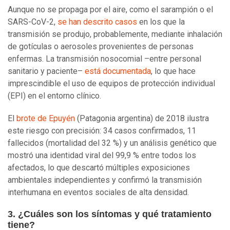
Aunque no se propaga por el aire, como el sarampión o el
SARS-CoV-2,
se han descrito casos
en los que la
transmisión se produjo, probablemente, mediante inhalación
de gotículas o aerosoles provenientes de personas
enfermas. La transmisión nosocomial –entre personal
sanitario y paciente–
está documentada
, lo que hace
imprescindible el uso de equipos de protección individual
(EPI) en el entorno clínico.
El
brote de Epuyén
(Patagonia argentina) de 2018 ilustra
este riesgo con precisión: 34 casos confirmados, 11
fallecidos (mortalidad del 32 %) y un análisis genético que
mostró una identidad viral del 99,9 % entre todos los
afectados, lo que descartó múltiples exposiciones
ambientales independientes y confirmó la transmisión
interhumana en eventos sociales de alta densidad.
3. ¿Cuáles son los síntomas y qué tratamiento
tiene?