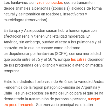
Los hantavirus son
virus conocidos
que se transmiten
desde animales a personas (zoonosis), alojados de forma
natural y asintomática en roedores, insectívoros y
murciélagos (reservorios).
En Europa y Asia pueden causar fiebre hemorrágica con
afectación renal y tienen una letalidad moderada. En
América, sin embargo, pueden afectar a los pulmones y el
corazón: es lo que se conoce como síndrome
cardiopulmonar por hantavirus (SCPH), con una mortalidad
que oscila entre el 35 y el 50 %, aunque
las cifras
dependen
de los programas de vigilancia y acceso a atención médica
temprana.
Entre los distintos hantavirus de América, la variedad Andes
–endémica de la región patagónico-andina de Argentina y
Chile– es un excepción: se trata del único para el que se ha
demostrado la transmisión de persona a persona,
aunque
es poco frecuente
. Su reservorio principal es el ratón