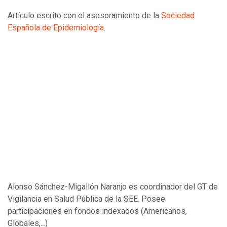
Artículo escrito con el asesoramiento de la
Sociedad
Española de Epidemiología
.
Alonso Sánchez-Migallón Naranjo es coordinador del GT de
Vigilancia en Salud Pública de la SEE. Posee
participaciones en fondos indexados (Americanos,
Globales,...)