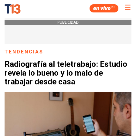
☰
PUBLICIDAD
TENDENCIAS
Radiografía al teletrabajo: Estudio
revela lo bueno y lo malo de
trabajar desde casa