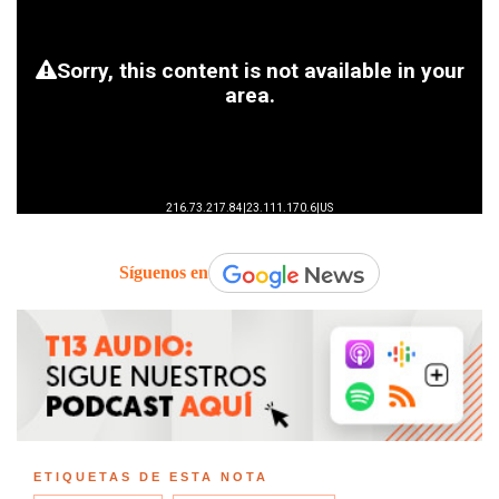
Síguenos en
ETIQUETAS DE ESTA NOTA