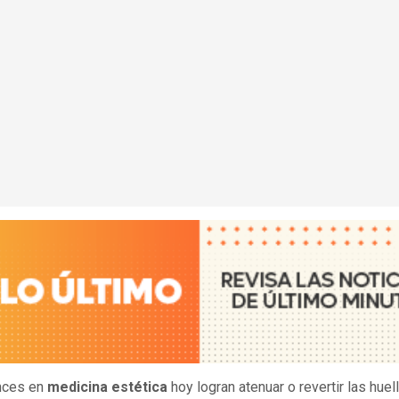
nces en
medicina estética
hoy logran atenuar o revertir las huel