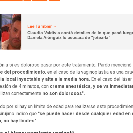
Lee También >
Claudio Valdivia contó detalles de lo que pasó lue
Daniela Aránguiz lo acusara de "jotearla"
ión a si es doloroso pasar por este tratamiento, Pardo mencionó
e del procedimiento
, en el caso de la vaginoplastia es una ciru
a local inyectable y alta a la media hora.
En el caso del láser
esión de 4 minutos, con
crema anestésica, y se va inmediat
alizan correctamente
no son dolorosos".
do por si hay un límite de edad para realizarse este procedimien
irujano indicó que
"se puede hacer desde cualquier edad en 
, no hay límites"
.