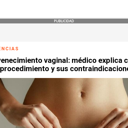
PUBLICIDAD
ENCIAS
venecimiento vaginal: médico explica
 procedimiento y sus contraindicacion