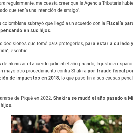
itara regularmente, me cuesta creer que la Agencia Tributaria hubi
ado que tenía una intención de arraigo".
ta colombiana subrayó que llegó a un acuerdo con la
Fiscalía par
o pensando en sus hijos.
s decisiones que tomé para protegerles,
para estar a su lado 
vida
", escribió.
de alcanzar el acuerdo judicial el año pasado, la justicia españo
en mayo otro procedimiento contra Shakira
por fraude fiscal po
ción de impuestos en 2018,
lo que puso fin a sus causas pena
ararse de Piqué en 2022,
Shakira se mudó el año pasado a M
hijos.