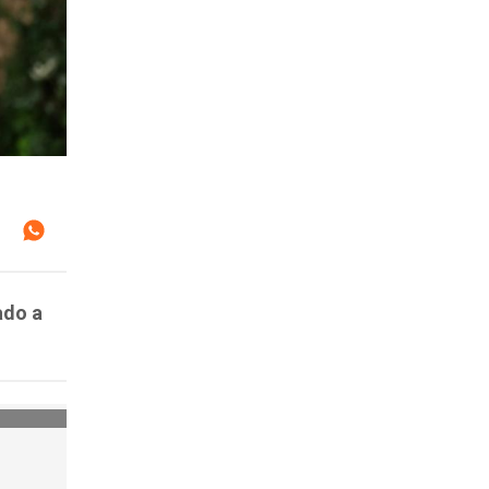
ado a