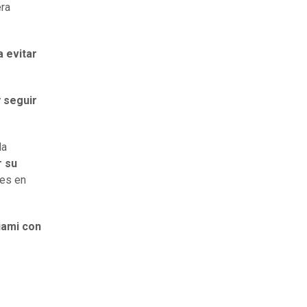
era
a evitar
y seguir
la
r su
les en
iami con