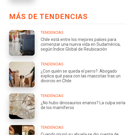
MÁS DE TENDENCIAS
TENDENCIAS
Chile está entre los mejores países para
comenzar una nueva vida en Sudamérica,
según Índice Global de Reubicación
TENDENCIAS
¿Con quién se queda el perro?: Abogado
explica qué pasa con las mascotas tras un
divorcio en Chile
TENDENCIAS
¿No hubo dinosaurios enanos? La culpa sería
de los mamíferos
TENDENCIAS
Cuando murió su abuela se dio cuenta de