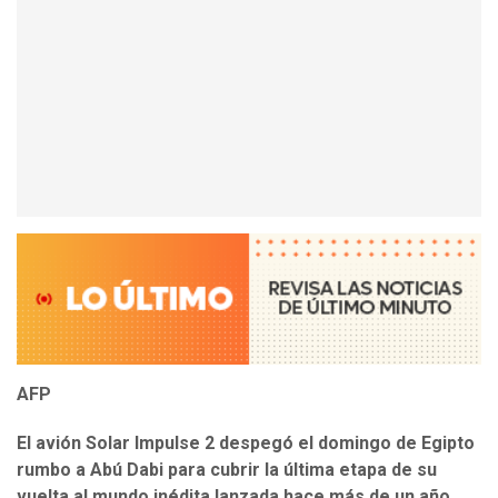
AFP
El avión Solar Impulse 2 despegó el domingo de Egipto
rumbo a Abú Dabi para cubrir la última etapa de su
vuelta al mundo inédita lanzada hace más de un año,