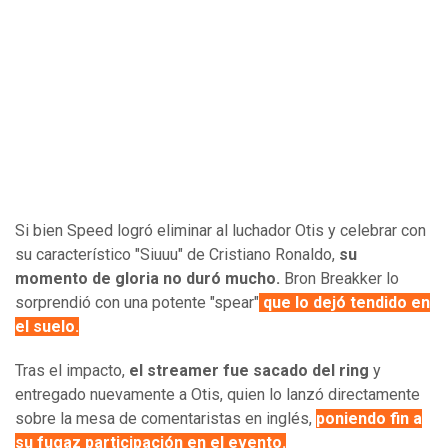
Si bien Speed logró eliminar al luchador Otis y celebrar con
su característico "Siuuu" de Cristiano Ronaldo,
su
momento de gloria no duró mucho.
Bron Breakker lo
sorprendió con una potente "spear"
que lo dejó tendido en
el suelo.
Tras el impacto,
el streamer fue sacado del ring
y
entregado nuevamente a Otis, quien lo lanzó directamente
sobre la mesa de comentaristas en inglés,
poniendo fin a
su fugaz participación en el evento.