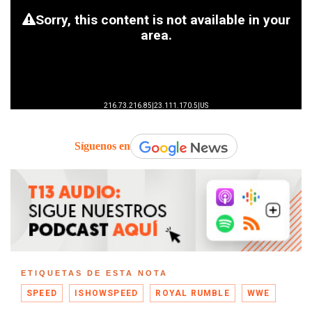
Síguenos en
ETIQUETAS DE ESTA NOTA
SPEED
ISHOWSPEED
ROYAL RUMBLE
WWE