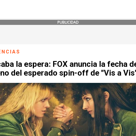
PUBLICIDAD
ENCIAS
aba la espera: FOX anuncia la fecha d
no del esperado spin-off de "Vis a Vis