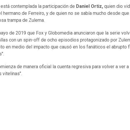
está contemplada la participación de
Daniel Ortiz,
quien dio vid
l hermano de Ferreiro, y de quien no se sabía mucho desde que
osa trampa de Zulema.
ayo de 2019 que Fox y Globomedia anunciaron que la serie volv
allas con un spin-off de ocho episodios protagonizado por Zule
to en medio del impacto que causó en los fanáticos el abrupto f
s".
omienza de manera oficial la cuenta regresiva para volver a ver a
 vitelinas".