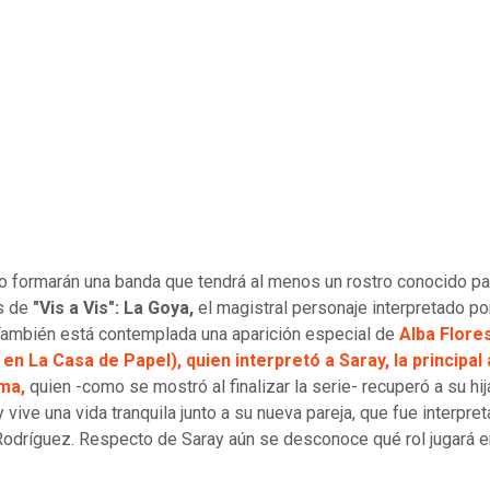
o formarán una banda que tendrá al menos un rostro conocido pa
s de
"Vis a Vis":
La Goya,
el magistral personaje interpretado por
También está contemplada una aparición especial de
Alba Flore
 en La Casa de Papel), quien interpretó a Saray, la principal 
ma,
quien -como se mostró al finalizar la serie- recuperó a su hij
y vive una vida tranquila junto a su nueva pareja, que fue interpre
Rodríguez. Respecto de Saray aún se desconoce qué rol jugará e
.