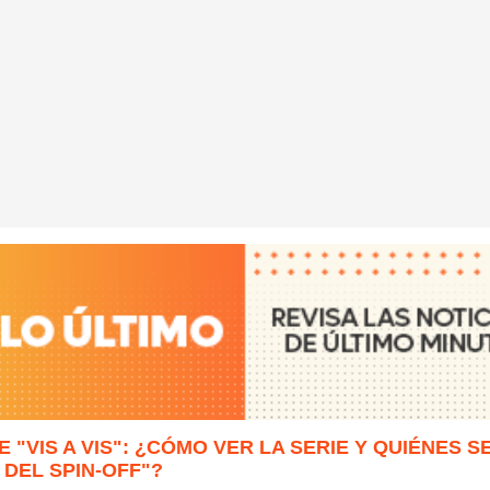
E "VIS A VIS": ¿CÓMO VER LA SERIE Y QUIÉNES 
 DEL SPIN-OFF"?