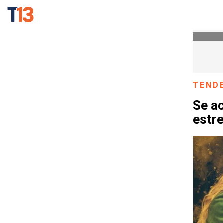
TEND
Se ac
estre