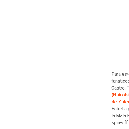
Para est
fanático
Castro. 
(Nairobi
de Zule
Estrella 
la Mala 
spin-off