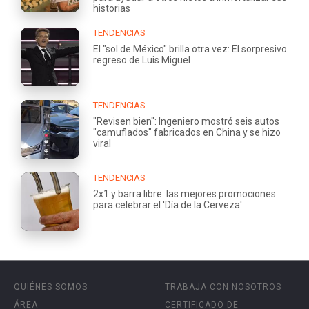
historias
TENDENCIAS
El "sol de México" brilla otra vez: El sorpresivo
regreso de Luis Miguel
TENDENCIAS
"Revisen bien": Ingeniero mostró seis autos
"camuflados" fabricados en China y se hizo
viral
TENDENCIAS
2x1 y barra libre: las mejores promociones
para celebrar el 'Día de la Cerveza'
QUIÉNES SOMOS
TRABAJA CON NOSOTROS
ÁREA
CERTIFICADO DE