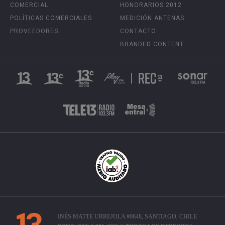
COMERCIAL
HONORARIOS 2012
POLÍTICAS COMERCIALES
MEDICIÓN ANTENAS
PROVEEDORES
CONTACTO
BRANDED CONTENT
INÉS MATTE URREJOLA #0848, SANTIAGO, CHILE