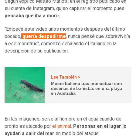
Según explicó Matteo Mariotti en el registro publicado en
su cuenta de Instagram, quiso capturar el momento pues
pensaba que iba a morir.
"Empecé este video unos momentos después del último
bocado,
quería despedirme
, nunca pensé que sobreviviría
a ese monstruo", comenzó señalando el italiano en la
descripción de su publicación.
Lee También >
Muere ballena tras interactuar con
decenas de bañistas en una playa
en Australia
En las imágenes, se ve al hombre en el agua cuando de
pronto es atacado por
el animal
.
Personas en el lugar lo
ayudan a salir del mar
en medio del ataque.