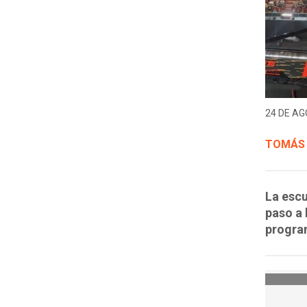
24 DE AG
TOMÁS
La escu
paso a 
progra