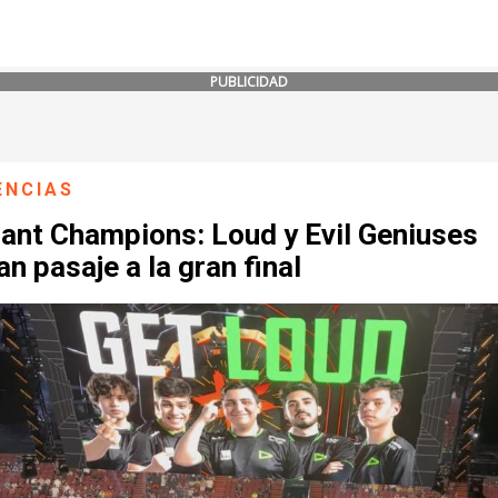
PUBLICIDAD
ENCIAS
rant Champions: Loud y Evil Geniuses
n pasaje a la gran final