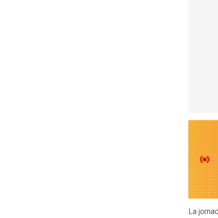
La jorna