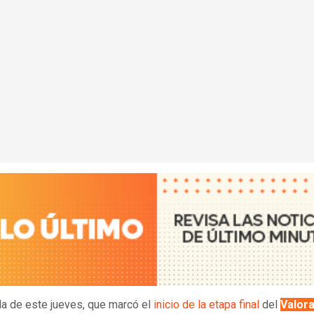
da de este jueves, que marcó el
inicio de la etapa final
del
Valora