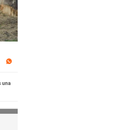
s una