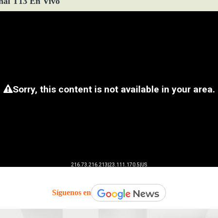
ñal T13 En Vivo
Síguenos en