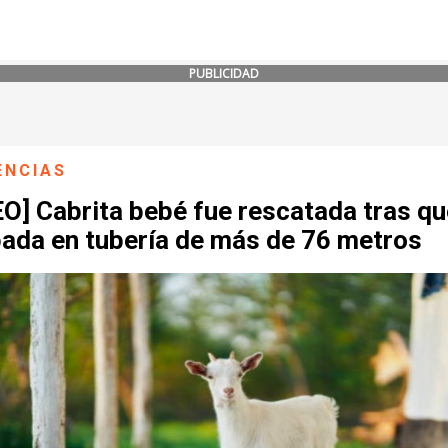
PUBLICIDAD
ENCIAS
O] Cabrita bebé fue rescatada tras q
pada en tubería de más de 76 metros