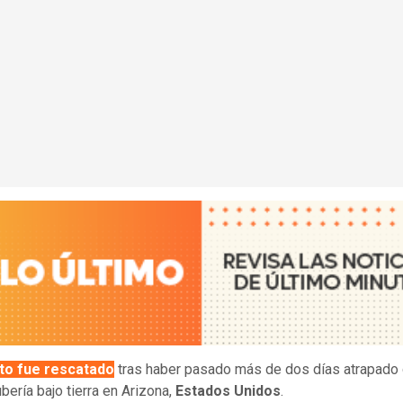
ito fue rescatado
tras haber pasado más de dos días atrapado 
bería bajo tierra en Arizona,
Estados Unidos
.