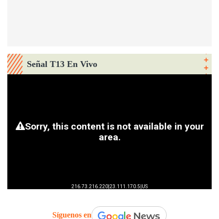
Señal T13 En Vivo
Síguenos en