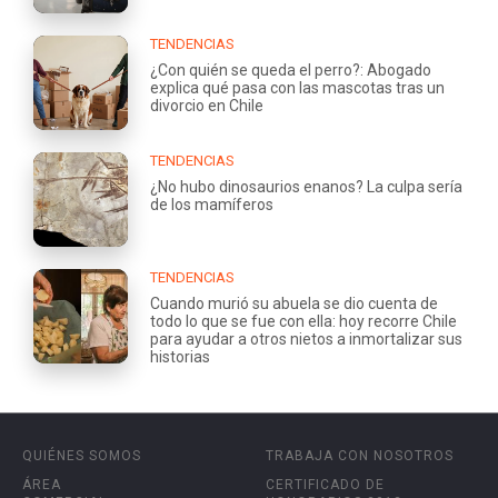
TENDENCIAS
¿Con quién se queda el perro?: Abogado
explica qué pasa con las mascotas tras un
divorcio en Chile
TENDENCIAS
¿No hubo dinosaurios enanos? La culpa sería
de los mamíferos
TENDENCIAS
Cuando murió su abuela se dio cuenta de
todo lo que se fue con ella: hoy recorre Chile
para ayudar a otros nietos a inmortalizar sus
historias
QUIÉNES SOMOS
TRABAJA CON NOSOTROS
ÁREA
CERTIFICADO DE