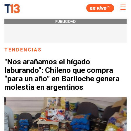
☰
PUBLICIDAD
TENDENCIAS
"Nos arañamos el hígado
laburando": Chileno que compra
“para un año” en Bariloche genera
molestia en argentinos