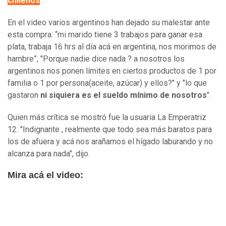
chilenos
”.
En el video varios argentinos han dejado su malestar ante
esta compra: “mi marido tiene 3 trabajos para ganar esa
plata, trabaja 16 hrs al día acá en argentina, nos morimos de
hambre”, "Porque nadie dice nada ? a nosotros los
argentinos nos ponen límites en ciertos productos de 1 por
familia o 1 por persona(aceite, azúcar) y ellos?" y "lo que
gastaron
ni siquiera es el sueldo mínimo de nosotros
".
Quien más crítica se mostró fue la usuaria La Emperatriz
12: "Indignante , realmente que todo sea más baratos para
los de afuera y acá nos arañamos el hígado laburando y no
alcanza para nada", dijo.
Mira acá el video: