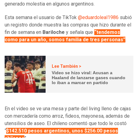
generado molestia en algunos argentinos.
Esta semana el usuario de TikTok
@eduardoleal1986
subió
un registro donde muestra las compras que hizo durante el
fin de semana en
Bariloche
y señala que
“tendemos
como para un año, somos familia de tres personas”
.
Lee También >
Video se hizo viral: Acusan a
Haaland de lanzarse gases cuando
lo iban a marcar en partido
En el video se ve una mesa y parte del living lleno de cajas
con mercadería como arroz, fideos, mayonesa, además de
utensilios de aseo. El chileno comentó que todo le costó
“
$142.510 pesos argentinos, unos $256.00 pesos