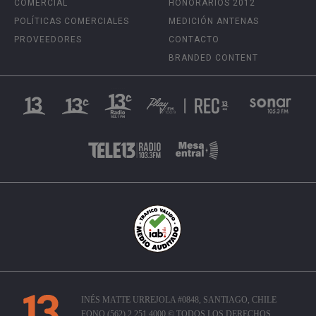
COMERCIAL
HONORARIOS 2012
POLÍTICAS COMERCIALES
MEDICIÓN ANTENAS
PROVEEDORES
CONTACTO
BRANDED CONTENT
INÉS MATTE URREJOLA #0848, SANTIAGO, CHILE
FONO (562) 2 251 4000 © TODOS LOS DERECHOS