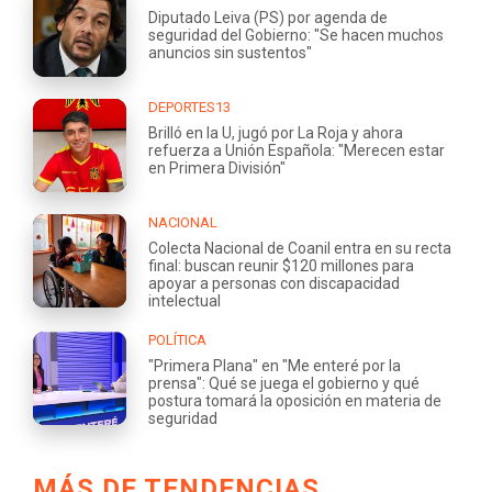
Diputado Leiva (PS) por agenda de
seguridad del Gobierno: "Se hacen muchos
anuncios sin sustentos"
DEPORTES13
Brilló en la U, jugó por La Roja y ahora
refuerza a Unión Española: "Merecen estar
en Primera División"
NACIONAL
Colecta Nacional de Coanil entra en su recta
final: buscan reunir $120 millones para
apoyar a personas con discapacidad
intelectual
POLÍTICA
"Primera Plana" en "Me enteré por la
prensa": Qué se juega el gobierno y qué
postura tomará la oposición en materia de
seguridad
MÁS DE TENDENCIAS