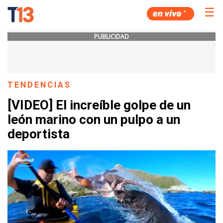
☰
PUBLICIDAD
TENDENCIAS
[VIDEO] El increíble golpe de un
león marino con un pulpo a un
deportista