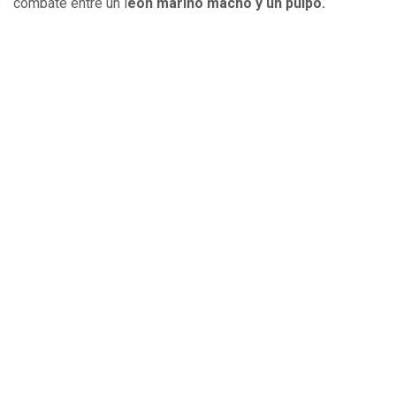
combate entre un l
eón marino macho y un pulpo.