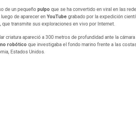
aso de un pequeño
pulpo
que se ha convertido en viral en las red
 luego de aparecer en
YouTube
grabado por la expedición cientí
, que transmite sus exploraciones en vivo por Internet.
lar criatura apareció a 300 metros de profundidad ante la cámara
no robótico
que investigaba el fondo marino frente a las costa
ornia, Estados Unidos.