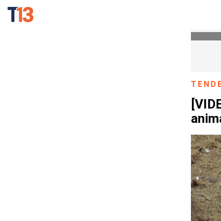
TEND
[VIDE
anima