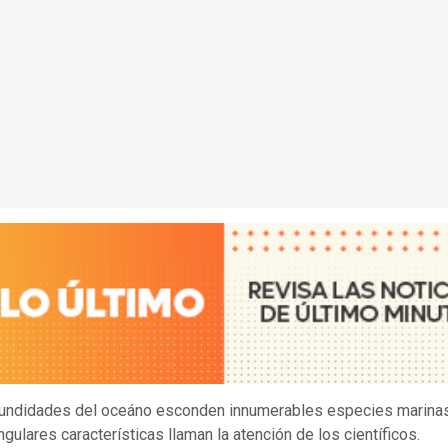
fundidades del oceáno esconden innumerables especies marina
gulares características llaman la atención de los científicos.