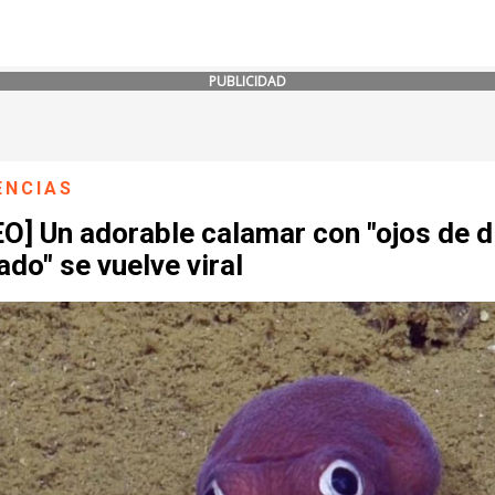
PUBLICIDAD
ENCIAS
O] Un adorable calamar con "ojos de d
do" se vuelve viral