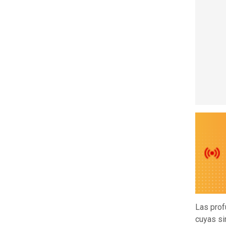
Las pro
cuyas sin