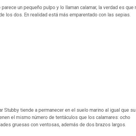
 parece un pequeño pulpo y lo llaman calamar, la verdad es que 
de los dos. En realidad está más emparentado con las sepias.
ar Stubby tiende a permanecer en el suelo marino al igual que s
ienen el mismo número de tentáculos que los calamares: ocho
ades gruesas con ventosas, además de dos brazos largos.