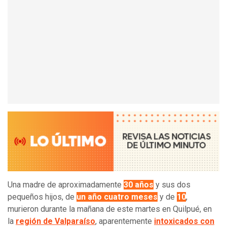
Una madre de aproximadamente
30 años
y sus dos
pequeños hijos, de
un año cuatro meses
y de
10
,
murieron durante la mañana de este martes en Quilpué, en
la
región de Valparaíso
, aparentemente
intoxicados con