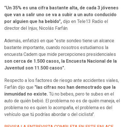
"Un 35% es una cifra bastante alta, de cada 3 jóvenes
que van a salir uno se va a subir a un auto conducido
por alguien que ha bebido",
dijo en Tele13 Radio el
director del Injuv, Nicolás Farfán.
Además, enfatizó en que "este sondeo tiene un alcance
bastante importante, cuando nosotros estudiamos la
encuesta Cadem que mide percepciones presidenciales
son cerca de 1.500 casos, la Encuesta Nacional de la
Juventud son 11.500 casos".
Respecto a los factores de riesgo ante accidentes viales,
Farfán dijo que
"las cifras nos han demostrado que la
inmunidad no existe.
Tú no bebes, pero te subes en el
auto de quién bebió. El problema no es de quién maneja, el
problema no es quien lo acompaña, el problema es del
vehículo que tú podrías abordar o del ciclista".
REVISA LA ENTREVISTA COMPLETA EN ESTE ENLACE