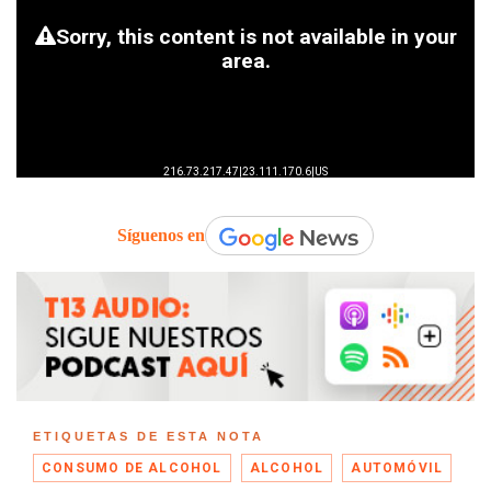
Síguenos en
ETIQUETAS DE ESTA NOTA
CONSUMO DE ALCOHOL
ALCOHOL
AUTOMÓVIL