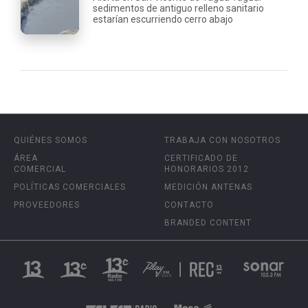
sedimentos de antiguo relleno sanitario
estarían escurriendo cerro abajo
QUIÉNES SOMOS
TRABAJA CON NOSOTROS
ÁREA
CERTIFICADO DE
COMERCIAL
HONORARIOS 2012
POLÍTICAS COMERCIALES
MEDICIÓN ANTENAS
PROVEEDORES
CONTACTO
BRANDED CONTENT