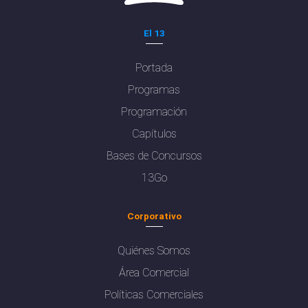
El 13
Portada
Programas
Programación
Capítulos
Bases de Concursos
13Go
Corporativo
Quiénes Somos
Área Comercial
Políticas Comerciales