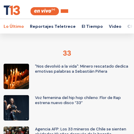
Lo Último
Reportajes Teletrece
El Tiempo
Video
Ch
33
"Nos devolvió a la vida": Minero rescatado dedica
emotivas palabras a Sebastián Piñera
Voz femenina del hip hop chileno: Flor de Rap
estrena nuevo disco “33”
Agencia AFP: Los 33 mineros de Chile se sienten