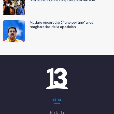
olvidados 10 años después de la hazaña
Maduro encarcelará "uno por uno" a los
magistrados de la oposición
El 13
Portada