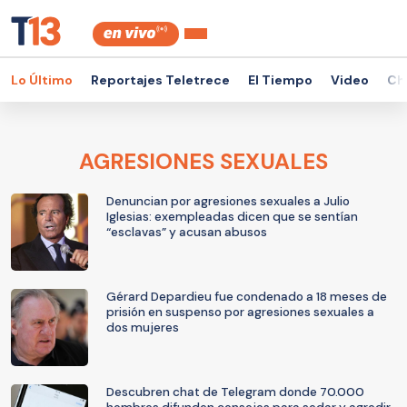
Lo Último
Reportajes Teletrece
El Tiempo
Video
Ch
AGRESIONES SEXUALES
Denuncian por agresiones sexuales a Julio
Iglesias: exempleadas dicen que se sentían
“esclavas” y acusan abusos
Gérard Depardieu fue condenado a 18 meses de
prisión en suspenso por agresiones sexuales a
dos mujeres
Descubren chat de Telegram donde 70.000