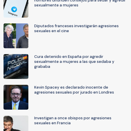
hombres difunden consejos para sedar y agredir
sexualmente a mujeres
Diputados franceses investigarán agresiones
sexuales en el cine
Cura detenido en España por agredir
sexualmente a mujeres a las que sedaba y
grababa
Kevin Spacey es declarado inocente de
agresiones sexuales por jurado en Londres
Investigan a once obispos por agresiones
sexuales en Francia