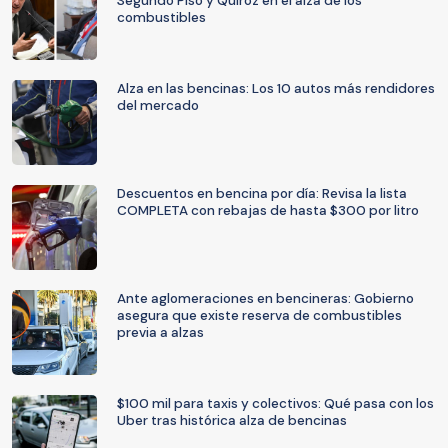
Segundo Piso y Quiroz en el alza de los
combustibles
Alza en las bencinas: Los 10 autos más rendidores
del mercado
Descuentos en bencina por día: Revisa la lista
COMPLETA con rebajas de hasta $300 por litro
Ante aglomeraciones en bencineras: Gobierno
asegura que existe reserva de combustibles
previa a alzas
$100 mil para taxis y colectivos: Qué pasa con los
Uber tras histórica alza de bencinas