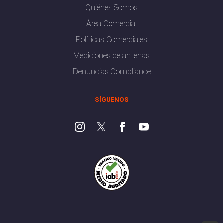
Quiénes Somos
Área Comercial
Políticas Comerciales
Mediciones de antenas
Denuncias Compliance
SÍGUENOS