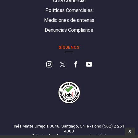
Área Comercial
Políticas Comerciales
Mediciones de antenas
Denuncias Compliance
SÍGUENOS
Inés Matte Urrejola 0848, Santiago, Chile - Fono (562) 2 251
4000
X
© Todos los derechos reservados. 13.cl