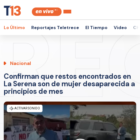
Lo Último
Reportajes Teletrece
El Tiempo
Video
Ch
Nacional
Confirman que restos encontrados en
La Serena son de mujer desaparecida a
principios de mes