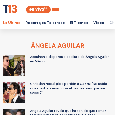
Lo Último
Reportajes Teletrece
El Tiempo
Video
Ch
ÁNGELA AGUILAR
Asesinan a disparos a estilista de Ángela Aguilar
en México
Christian Nodal pide perdón a Cazzu: "No sabía
que me iba a enamorar el mismo mes que me
separé"
Ángela Aguilar revela que ha tenido que tomar