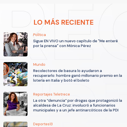
LO MÁS RECIENTE
Política
Sigue EN VIVO un nuevo capítulo de "Me enteré
por la prensa" con Mónica Pérez
Mundo
Recolectores de basura lo ayudaron a
recuperarlo: hombre ganó millonario premio en la
lotería en Italia y botó el boleto
Reportajes Teletrece
La otra “denuncia” por drogas que protagonizó la
alcaldesa de La Cruz: involucró a funcionarios
municipales y a un jefe antinarcóticos de la PDI
Deportes13