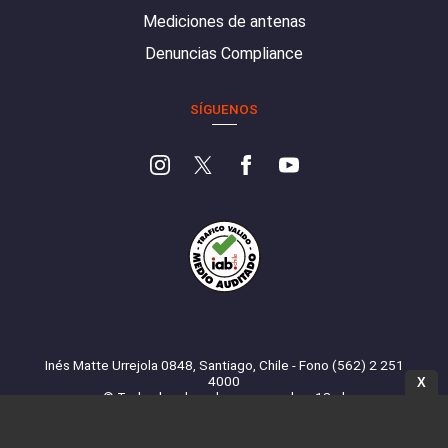
Mediciones de antenas
Denuncias Compliance
SÍGUENOS
Inés Matte Urrejola 0848, Santiago, Chile - Fono (562) 2 251
4000
X
© Todos los derechos reservados. 13.cl