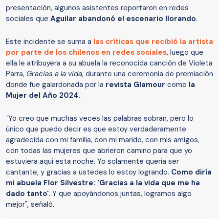
presentación, algunos asistentes reportaron en redes
sociales que
Aguilar abandonó el escenario llorando
.
Este incidente se suma a
las críticas que recibió la artista
por parte de los chilenos en redes sociales
, luego que
ella le atribuyera a su abuela la reconocida canción de Violeta
Parra,
Gracias a la vida,
durante una ceremonia de premiación
donde fue galardonada por la
revista Glamour
como
la
Mujer del Año 2024.
"
Yo creo que muchas veces las palabras sobran, pero lo
único que puedo decir es que estoy verdaderamente
agradecida con mi familia, con mi marido, con mis amigos,
con todas las mujeres que abrieron camino para que yo
estuviera aquí esta noche. Yo solamente quería ser
cantante, y gracias a ustedes lo estoy logrando.
Como diría
mi abuela Flor Silvestre: 'Gracias a la vida que me ha
dado tanto'
. Y que apoyándonos juntas, logramos algo
mejor", señaló.