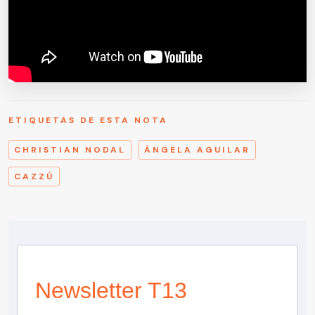
ETIQUETAS DE ESTA NOTA
CHRISTIAN NODAL
ÁNGELA AGUILAR
CAZZÚ
Newsletter T13