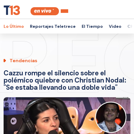
Lo Último
Reportajes Teletrece
El Tiempo
Video
Ch
Tendencias
Cazzu rompe el silencio sobre el
polémico quiebre con Christian Nodal:
"Se estaba llevando una doble vida"