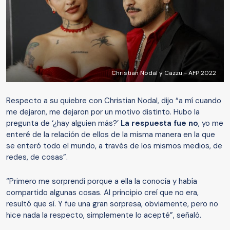
Christian Nodal y Cazzu - AFP 2022
Respecto a su quiebre con Christian Nodal, dijo “a mí cuando
me dejaron, me dejaron por un motivo distinto. Hubo la
pregunta de ‘¿hay alguien más?’
La respuesta fue no
, yo me
enteré de la relación de ellos de la misma manera en la que
se enteró todo el mundo, a través de los mismos medios, de
redes, de cosas”.
“Primero me sorprendí porque a ella la conocía y había
compartido algunas cosas. Al principio creí que no era,
resultó que sí. Y fue una gran sorpresa, obviamente, pero no
hice nada la respecto, simplemente lo acepté”, señaló.