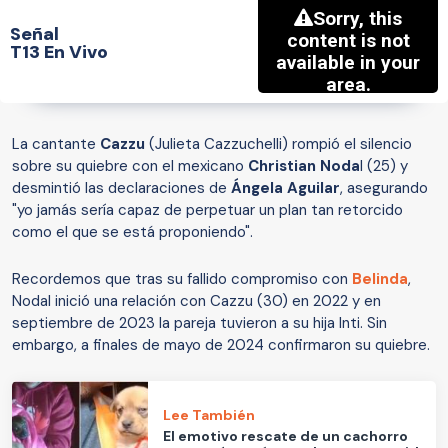
Señal
T13 En Vivo
La cantante
Cazzu
(Julieta Cazzuchelli) rompió el silencio
sobre su quiebre con el mexicano
Christian Noda
l (25) y
desmintió las declaraciones de
Ángela Aguilar
, asegurando
"yo jamás sería capaz de perpetuar un plan tan retorcido
como el que se está proponiendo".
Recordemos que tras su fallido compromiso con
Belinda
,
Nodal inició una relación con Cazzu (30) en 2022 y en
septiembre de 2023 la pareja tuvieron a su hija Inti. Sin
embargo, a finales de mayo de 2024 confirmaron su quiebre.
Lee También
El emotivo rescate de un cachorro