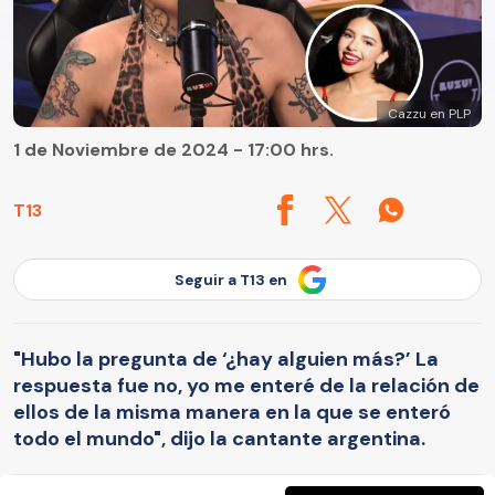
Cazzu en PLP
1 de Noviembre de 2024 - 17:00 hrs.
T13
Seguir a T13 en
"Hubo la pregunta de ‘¿hay alguien más?’ La
respuesta fue no, yo me enteré de la relación de
ellos de la misma manera en la que se enteró
todo el mundo", dijo la cantante argentina.