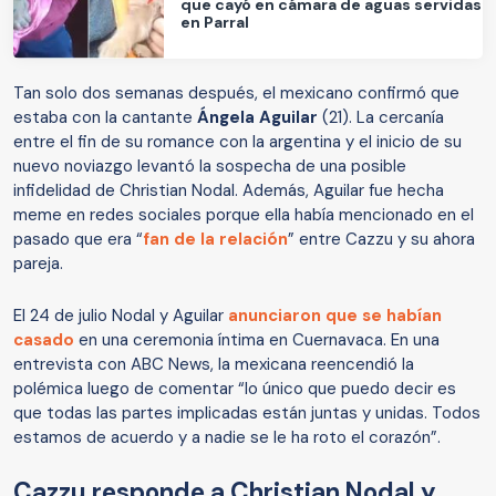
que cayó en cámara de aguas servidas
en Parral
Tan solo dos semanas después, el mexicano confirmó que
estaba con la cantante
Ángela Aguilar
(21). La cercanía
entre el fin de su romance con la argentina y el inicio de su
nuevo noviazgo levantó la sospecha de una posible
infidelidad de Christian Nodal. Además, Aguilar fue hecha
meme en redes sociales porque ella había mencionado en el
pasado que era “
fan de la relación
” entre Cazzu y su ahora
pareja.
El 24 de julio Nodal y Aguilar
anunciaron que se habían
casado
en una ceremonia íntima en Cuernavaca. En una
entrevista con ABC News, la mexicana reencendió la
polémica luego de comentar “lo único que puedo decir es
que todas las partes implicadas están juntas y unidas. Todos
estamos de acuerdo y a nadie se le ha roto el corazón”.
Cazzu responde a Christian Nodal y