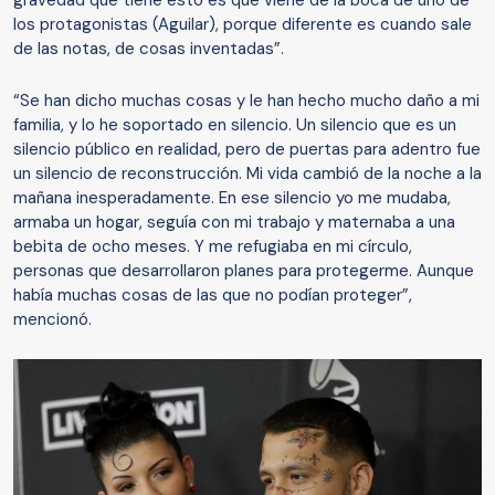
gravedad que tiene esto es que viene de la boca de uno de
los protagonistas (Aguilar), porque diferente es cuando sale
de las notas, de cosas inventadas”.
“Se han dicho muchas cosas y le han hecho mucho daño a mi
familia, y lo he soportado en silencio. Un silencio que es un
silencio público en realidad, pero de puertas para adentro fue
un silencio de reconstrucción. Mi vida cambió de la noche a la
mañana inesperadamente. En ese silencio yo me mudaba,
armaba un hogar, seguía con mi trabajo y maternaba a una
bebita de ocho meses. Y me refugiaba en mi círculo,
personas que desarrollaron planes para protegerme. Aunque
había muchas cosas de las que no podían proteger”,
mencionó.