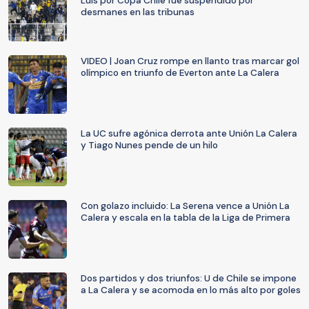
Luis por Copa Chile fue suspendido por
desmanes en las tribunas
VIDEO | Joan Cruz rompe en llanto tras marcar gol
olímpico en triunfo de Everton ante La Calera
La UC sufre agónica derrota ante Unión La Calera
y Tiago Nunes pende de un hilo
Con golazo incluido: La Serena vence a Unión La
Calera y escala en la tabla de la Liga de Primera
Dos partidos y dos triunfos: U de Chile se impone
a La Calera y se acomoda en lo más alto por goles