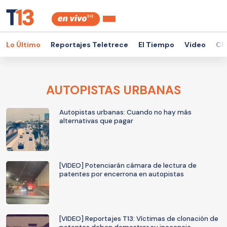
Lo Último
Reportajes Teletrece
El Tiempo
Video
Ch
AUTOPISTAS URBANAS
Autopistas urbanas: Cuando no hay más
alternativas que pagar
[VIDEO] Potenciarán cámara de lectura de
patentes por encerrona en autopistas
[VIDEO] Reportajes T13: Víctimas de clonación de