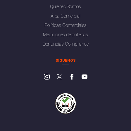
Quiénes Somos
Área Comercial
Políticas Comerciales
Mediciones de antenas
Denuncias Compliance
SÍGUENOS