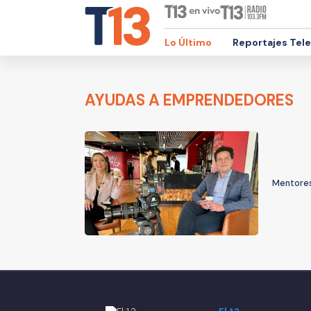
Lo Último
Reportajes Tel
AYUDAS A EMPRENDEDORES
Mentores