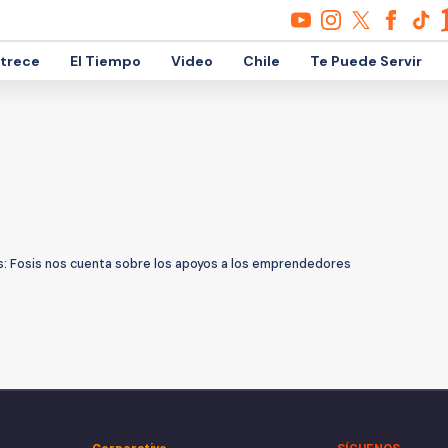
etrece
El Tiempo
Video
Chile
Te Puede Servir
: Fosis nos cuenta sobre los apoyos a los emprendedores