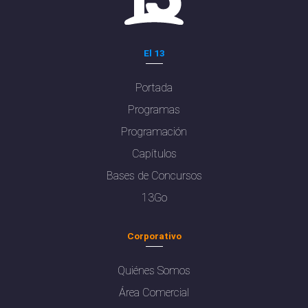
El 13
Portada
Programas
Programación
Capítulos
Bases de Concursos
13Go
Corporativo
Quiénes Somos
Área Comercial