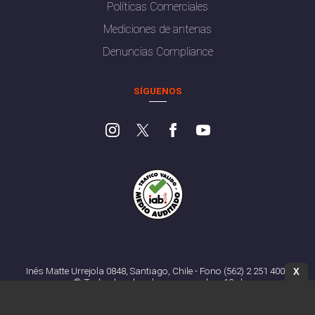
Políticas Comerciales
Mediciones de antenas
Denuncias Compliance
SÍGUENOS
Inés Matte Urrejola 0848, Santiago, Chile - Fono (562) 2 251 4000
X
© Todos los derechos reservados. 13.cl