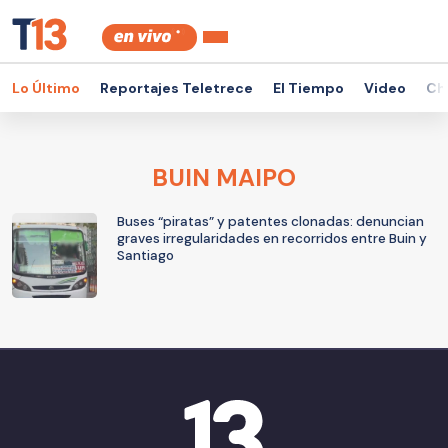
Lo Último
Reportajes Teletrece
El Tiempo
Video
Ch
BUIN MAIPO
Buses “piratas” y patentes clonadas: denuncian
graves irregularidades en recorridos entre Buin y
Santiago