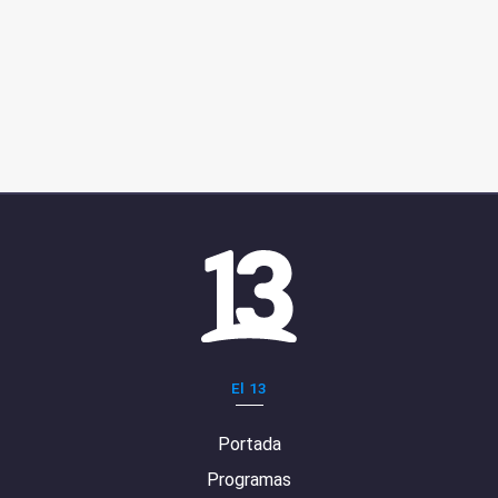
El 13
Portada
Programas