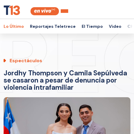
Lo Último
Reportajes Teletrece
El Tiempo
Video
Ch
Espectáculos
Jordhy Thompson y Camila Sepúlveda
se casaron a pesar de denuncia por
violencia intrafamiliar