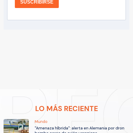
SUSCRIBIRSE
LO MÁS RECIENTE
Mundo
"Amenaza híbrida": alerta en Alemania por dron