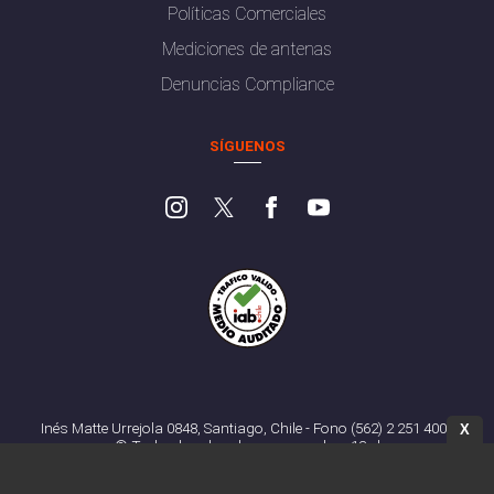
Políticas Comerciales
Mediciones de antenas
Denuncias Compliance
SÍGUENOS
Inés Matte Urrejola 0848, Santiago, Chile - Fono (562) 2 251 4000
X
© Todos los derechos reservados. 13.cl