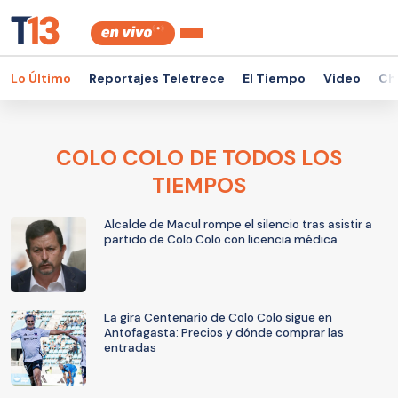
Lo Último
Reportajes Teletrece
El Tiempo
Video
Ch
COLO COLO DE TODOS LOS
TIEMPOS
Alcalde de Macul rompe el silencio tras asistir a
partido de Colo Colo con licencia médica
La gira Centenario de Colo Colo sigue en
Antofagasta: Precios y dónde comprar las
entradas