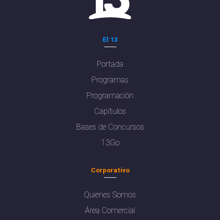
El 13
Portada
Programas
Programación
Capítulos
Bases de Concursos
13Go
Corporativo
Quiénes Somos
Área Comercial