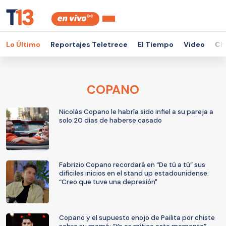
Lo Último
Reportajes Teletrece
El Tiempo
Video
Ch
COPANO
Nicolás Copano le habría sido infiel a su pareja a
solo 20 días de haberse casado
Fabrizio Copano recordará en “De tú a tú” sus
difíciles inicios en el stand up estadounidense:
“Creo que tuve una depresión"
Copano y el supuesto enojo de Pailita por chiste