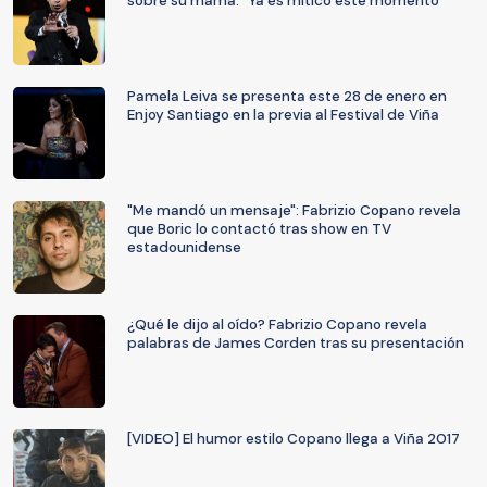
sobre su mamá: “Ya es mítico este momento”
Pamela Leiva se presenta este 28 de enero en
Enjoy Santiago en la previa al Festival de Viña
"Me mandó un mensaje": Fabrizio Copano revela
que Boric lo contactó tras show en TV
estadounidense
¿Qué le dijo al oído? Fabrizio Copano revela
palabras de James Corden tras su presentación
[VIDEO] El humor estilo Copano llega a Viña 2017